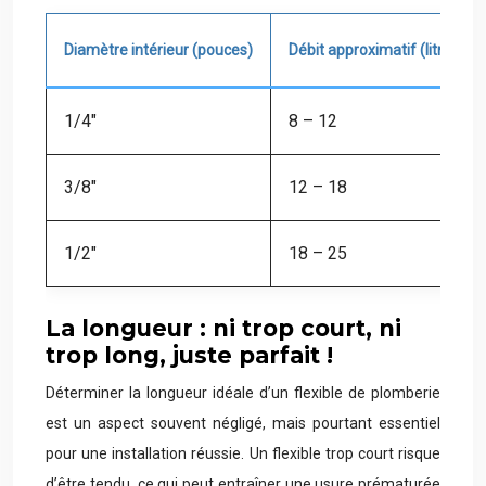
Diamètre intérieur (pouces)
Débit approximatif (litres/mi
1/4″
8 – 12
3/8″
12 – 18
1/2″
18 – 25
La longueur : ni trop court, ni
trop long, juste parfait !
Déterminer la longueur idéale d’un flexible de plomberie
est un aspect souvent négligé, mais pourtant essentiel
pour une installation réussie. Un flexible trop court risque
d’être tendu, ce qui peut entraîner une usure prématurée