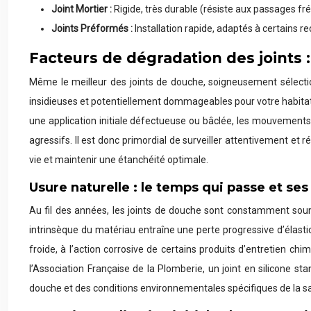
Joint Mortier :
Rigide, très durable (résiste aux passages fré
Joints Préformés :
Installation rapide, adaptés à certains 
Facteurs de dégradation des joints 
Même le meilleur des joints de douche, soigneusement sélectionn
insidieuses et potentiellement dommageables pour votre habitati
une application initiale défectueuse ou bâclée, les mouvements 
agressifs. Il est donc primordial de surveiller attentivement et
vie et maintenir une étanchéité optimale.
Usure naturelle : le temps qui passe et ses 
Au fil des années, les joints de douche sont constamment soumi
intrinsèque du matériau entraîne une perte progressive d’élasticit
froide, à l’action corrosive de certains produits d’entretien
l’Association Française de la Plomberie, un joint en silicone s
douche et des conditions environnementales spécifiques de la sal