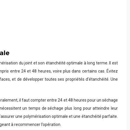
ale
isation du joint et son étanchéité optimale à long terme. Il est
ris entre 24 et 48 heures, voire plus dans certains cas. Évitez
rfaces, et de développer toutes ses propriétés d’étanchéité. Une
énéralement, il faut compter entre 24 et 48 heures pour un séchage
s nécessitent un temps de séchage plus long pour atteindre leur
 d’assurer une polymérisation optimale et une étanchéité parfaite.
ligeant à recommencer l’opération.