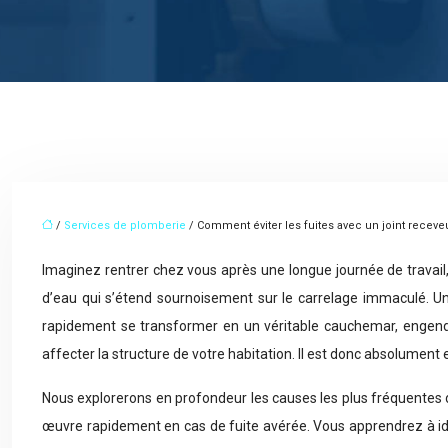
/
Services de plomberie
/ Comment éviter les fuites avec un joint recev
Imaginez rentrer chez vous après une longue journée de travail, 
d’eau qui s’étend sournoisement sur le carrelage immaculé. Un
rapidement se transformer en un véritable cauchemar, engend
affecter la structure de votre habitation. Il est donc absolument
Nous explorerons en profondeur les causes les plus fréquentes 
œuvre rapidement en cas de fuite avérée. Vous apprendrez à identi