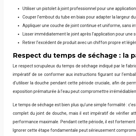
Utiliser un pistolet à joint professionnel pour une application
Couper l’embout du tube en biais pour adapter la largeur du 
Appliquer une couche de joint continue et uniforme, sans in
Lisser immédiatement le joint après l’application pour une s
Retirer l’excédent de produit avec un chiffon propre et lé
Respect du temps de séchage : la p
Le respect scrupuleux du temps de séchage indiqué par le fabric
impératif de se conformer aux instructions figurant sur l’emba
d’utiliser la douche pendant cette période cruciale, afin de pe
exposition prématurée à l’eau peut compromettre irrémédiablement
Le temps de séchage est bien plus qu’une simple formalité : c’est
complet du joint de douche, mais il est impératif de vérifier 
performance maximale. Pendant cette période, il est fortement déc
Ignorer cette étape fondamentale peut sérieusement compromettre