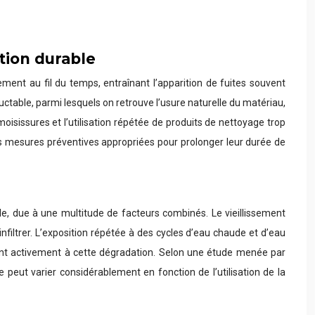
tion durable
ement au fil du temps, entraînant l’apparition de fuites souvent
table, parmi lesquels on retrouve l’usure naturelle du matériau,
isissures et l’utilisation répétée de produits de nettoyage trop
 les mesures préventives appropriées pour prolonger leur durée de
le, due à une multitude de facteurs combinés. Le vieillissement
’infiltrer. L’exposition répétée à des cycles d’eau chaude et d’eau
ment activement à cette dégradation. Selon une étude menée par
 peut varier considérablement en fonction de l’utilisation de la