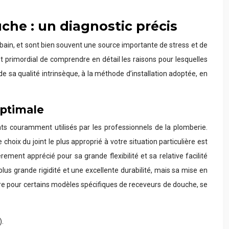
che : un diagnostic précis
bain, et sont bien souvent une source importante de stress et de
t primordial de comprendre en détail les raisons pour lesquelles
de sa qualité intrinsèque, à la méthode d’installation adoptée, en
optimale
nts couramment utilisés par les professionnels de la plomberie.
hoix du joint le plus approprié à votre situation particulière est
rement apprécié pour sa grande flexibilité et sa relative facilité
lus grande rigidité et une excellente durabilité, mais sa mise en
ure pour certains modèles spécifiques de receveurs de douche, se
).