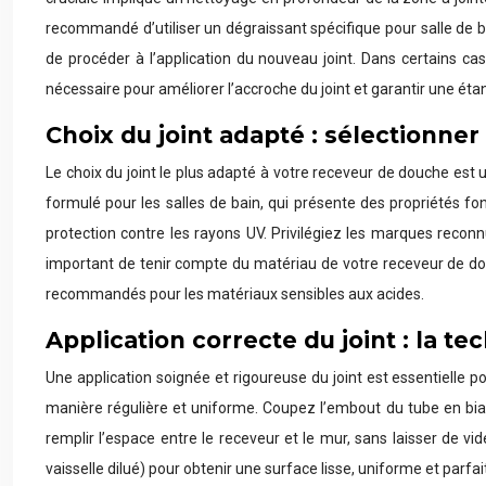
recommandé d’utiliser un dégraissant spécifique pour salle de ba
de procéder à l’application du nouveau joint. Dans certains ca
nécessaire pour améliorer l’accroche du joint et garantir une éta
Choix du joint adapté : sélectionne
Le choix du joint le plus adapté à votre receveur de douche est un
formulé pour les salles de bain, qui présente des propriétés f
protection contre les rayons UV. Privilégiez les marques reconnue
important de tenir compte du matériau de votre receveur de douc
recommandés pour les matériaux sensibles aux acides.
Application correcte du joint : la 
Une application soignée et rigoureuse du joint est essentielle po
manière régulière et uniforme. Coupez l’embout du tube en biais
remplir l’espace entre le receveur et le mur, sans laisser de vi
vaisselle dilué) pour obtenir une surface lisse, uniforme et parf