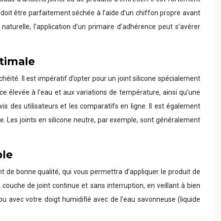
 doit être parfaitement séchée à l’aide d’un chiffon propre avant
aturelle, l’application d’un primaire d’adhérence peut s’avérer
ptimale
héité. Il est impératif d’opter pour un joint silicone spécialement
e élevée à l’eau et aux variations de température, ainsi qu’une
vis des utilisateurs et les comparatifs en ligne. Il est également
e. Les joints en silicone neutre, par exemple, sont généralement
ble
int de bonne qualité, qui vous permettra d’appliquer le produit de
ouche de joint continue et sans interruption, en veillant à bien
t ou avec votre doigt humidifié avec de l’eau savonneuse (liquide