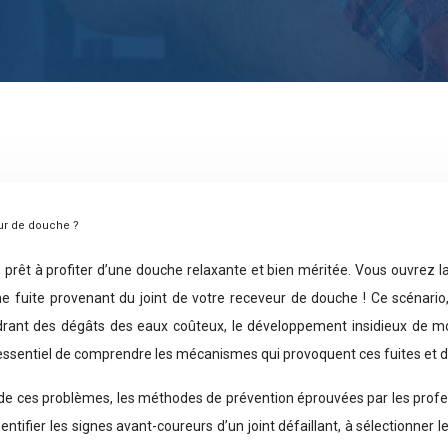
eur de douche ?
prêt à profiter d’une douche relaxante et bien méritée. Vous ouvrez la
e fuite provenant du joint de votre receveur de douche ! Ce scénari
rant des dégâts des eaux coûteux, le développement insidieux de moi
 essentiel de comprendre les mécanismes qui provoquent ces fuites et d’
de ces problèmes, les méthodes de prévention éprouvées par les profess
fier les signes avant-coureurs d’un joint défaillant, à sélectionner le