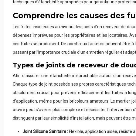
techniques d’étanchéité appropriées pour garantir une protection d
Comprendre les causes des fui
Les fuites insidieuses au niveau des joints d’un receveur de do
dépenses imprévues pour les propriétaires et les locataires. Av
ces fuites se produisent. De nombreux facteurs peuvent être à l’o
passant par l’importance cruciale d’un entretien régulier et adapt
Types de joints de receveur de dou
Afin d’assurer une étanchéité irréprochable autour d’un receve
Chaque type de joint possède ses propres caractéristiques techniq
absolument crucial pour prévenir efficacement les fuites à long t
d’application, même pour les bricoleurs amateurs. Le mortier joi
œuvre peut s’avérer plus complexe et nécessiter l’intervention 
distinguent par leur simplicité d’installation, mais peuvent être
Joint Silicone Sanitaire :
Flexible, application aisée, résiste