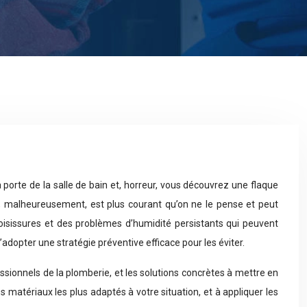
 porte de la salle de bain et, horreur, vous découvrez une flaque
o, malheureusement, est plus courant qu’on ne le pense et peut
sissures et des problèmes d’humidité persistants qui peuvent
adopter une stratégie préventive efficace pour les éviter.
ionnels de la plomberie, et les solutions concrètes à mettre en
s matériaux les plus adaptés à votre situation, et à appliquer les