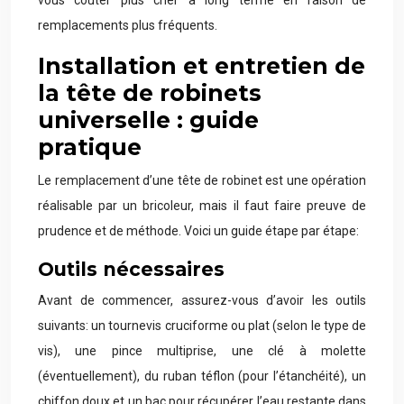
vous coûter plus cher à long terme en raison de
remplacements plus fréquents.
Installation et entretien de
la tête de robinets
universelle : guide
pratique
Le remplacement d’une tête de robinet est une opération
réalisable par un bricoleur, mais il faut faire preuve de
prudence et de méthode. Voici un guide étape par étape:
Outils nécessaires
Avant de commencer, assurez-vous d’avoir les outils
suivants: un tournevis cruciforme ou plat (selon le type de
vis), une pince multiprise, une clé à molette
(éventuellement), du ruban téflon (pour l’étanchéité), un
chiffon doux et un bac pour récupérer l’eau restante dans