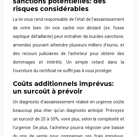
sanctions potentielles: des
risques considérables
La loi vous rend responsable de l’état de l’assainissement
de votre bien. Un vice caché non déclaré (ex: fosse
septique défaillante) peut entraîner de lourdes sanctions:
amendes pouvant atteindre plusieurs milliers d’euros, et
des recours judiciaires de l’acheteur pour obtenir des
dommages et intérêts. Un simple retard dans la
fourniture du certificat ne suffit pas à vous protéger.
Coûts additionnels imprévus:
un surcoût à prévoir
Un diagnostic d’assainissement réalisé en urgence coûte
beaucoup plus cher qu’un diagnostic anticipé. Prévoyez
un surcoût de 20 à 50%, voire plus, selon la complexité et
l’urgence. De plus, l’acheteur pourra négocier une baisse
du prix de vente pour compenser ces frais imprévus,