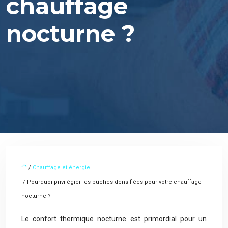
chauffage
nocturne ?
/
Chauffage et énergie
/ Pourquoi privilégier les bûches densifiées pour votre chauffage
nocturne ?
Le confort thermique nocturne est primordial pour un