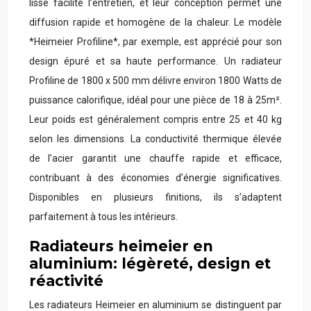
lisse facilite l’entretien, et leur conception permet une
diffusion rapide et homogène de la chaleur. Le modèle
*Heimeier Profiline*, par exemple, est apprécié pour son
design épuré et sa haute performance. Un radiateur
Profiline de 1800 x 500 mm délivre environ 1800 Watts de
puissance calorifique, idéal pour une pièce de 18 à 25m².
Leur poids est généralement compris entre 25 et 40 kg
selon les dimensions. La conductivité thermique élevée
de l’acier garantit une chauffe rapide et efficace,
contribuant à des économies d’énergie significatives.
Disponibles en plusieurs finitions, ils s’adaptent
parfaitement à tous les intérieurs.
Radiateurs heimeier en
aluminium: légèreté, design et
réactivité
Les radiateurs Heimeier en aluminium se distinguent par